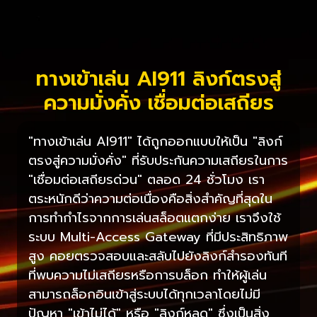
ทางเข้าเล่น AI911 ลิงก์ตรงสู่
ความมั่งคั่ง เชื่อมต่อเสถียร
"ทางเข้าเล่น AI911" ได้ถูกออกแบบให้เป็น "ลิงก์
ตรงสู่ความมั่งคั่ง" ที่รับประกันความเสถียรในการ
"เชื่อมต่อเสถียรด่วน" ตลอด 24 ชั่วโมง เรา
ตระหนักดีว่าความต่อเนื่องคือสิ่งสำคัญที่สุดใน
การทำกำไรจากการเล่นสล็อตแตกง่าย เราจึงใช้
ระบบ Multi-Access Gateway ที่มีประสิทธิภาพ
สูง คอยตรวจสอบและสลับไปยังลิงก์สำรองทันที
ที่พบความไม่เสถียรหรือการบล็อก ทำให้ผู้เล่น
สามารถล็อกอินเข้าสู่ระบบได้ทุกเวลาโดยไม่มี
ปัญหา "เข้าไม่ได้" หรือ "ลิงก์หลุด" ซึ่งเป็นสิ่ง